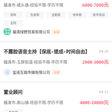
6000-7000元
福清市-城头镇
-经验不限
-学历不限
双休
包食宿
全勤奖
有年假
技术培训
五险
福清绿野贸易有限公司
认证
不露脸语音主持【保底+提成+时间自由】
04-26
2000-3000元
福清市-玉屏街道
-经验不限
-学历不限
玺诺互娱传媒有限公司
认证
置业顾问
04-22
4000-10000元
福清市-高山镇
-经验不限
-学历不限