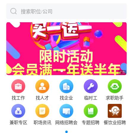
搜索职位/公司
下拉刷新
找工作
找人才
找企业
临时工
求职助手
兼职专区
职场资讯
网络招聘会
专题招聘
餐饮业招聘