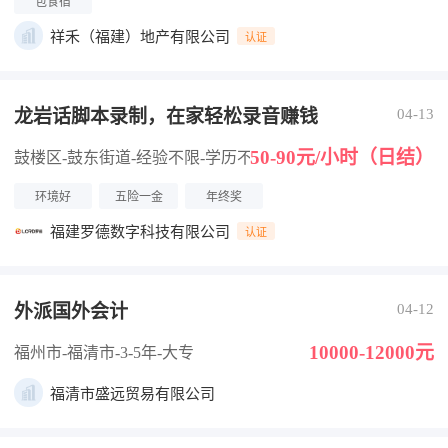
包食宿
祥禾（福建）地产有限公司
认证
龙岩话脚本录制，在家轻松录音赚钱
04-13
50-90元/小时（日结）
鼓楼区-鼓东街道
-经验不限
-学历不限
环境好
五险一金
年终奖
福建罗德数字科技有限公司
认证
外派国外会计
04-12
10000-12000元
福州市-福清市
-3-5年
-大专
福清市盛远贸易有限公司