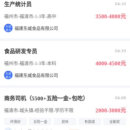
生产统计员
04-10
3500-4000元
福州市-福清市
-1-3年
-高中
福建东威食品有限公司
食品研发专员
04-10
4000-4500元
福州市-福清市
-1-3年
-本科
福建东威食品有限公司
商务司机（5500+五险一金+包吃）
04-08
2000-3000元
福清市-城头镇
-经验不限
-学历不限
环境好
五险一金
双休
有提成
全勤奖