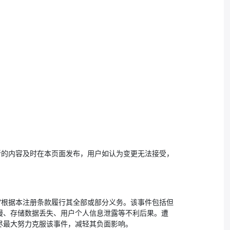
新的内容及时在本页面发布，用户如认为变更无法接受，
”根据本注册条款履行其全部或部分义务。该事件包括但
慢、存储数据丢失、用户个人信息泄露等不利后果。遭
尽最大努力克服该事件，减轻其负面影响。