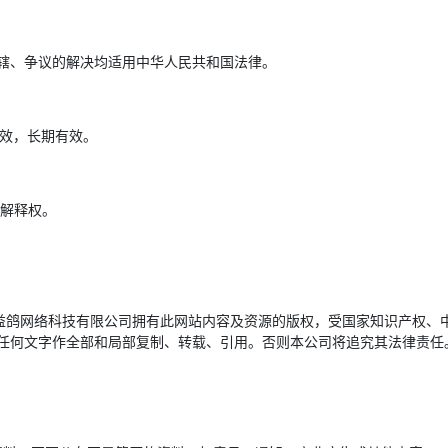
辖、争议的解决均适用中华人民共和国法律。
生效，长期有效。
终解释权。
益鸽网络科技有限公司拥有此网站内容及资源的版权，受国家知识产权、中
任何文字作全部和局部复制、转载、引用。否则本公司将追究其法律责任