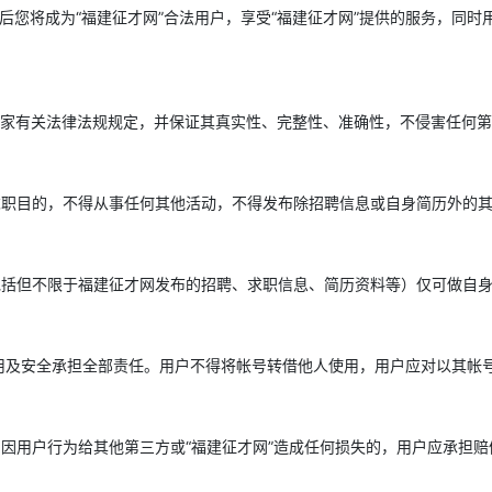
序后您将成为“福建征才网”合法用户，享受“福建征才网”提供的服务，同
合国家有关法律法规规定，并保证其真实性、完整性、准确性，不侵害任何
或求职目的，不得从事任何其他活动，不得发布除招聘信息或自身简历外的
（包括但不限于福建征才网发布的招聘、求职信息、简历资料等）仅可做自
用及安全承担全部责任。用户不得将帐号转借他人使用，用户应对以其帐
如因用户行为给其他第三方或“福建征才网”造成任何损失的，用户应承担赔