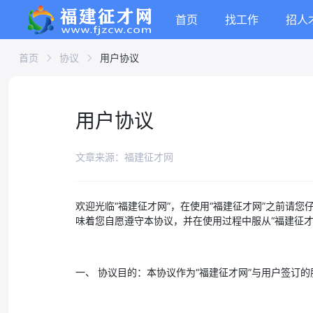
首页
找工作
招人
首页
协议
用户协议
用户协议
文章来源：福建征才网
欢迎光临“福建征才网”，在使用“福建征才网”之前请
味着您自愿遵守本协议，并在使用过程中服从“福建征才
一、 协议目的：本协议作为“福建征才网”与用户签