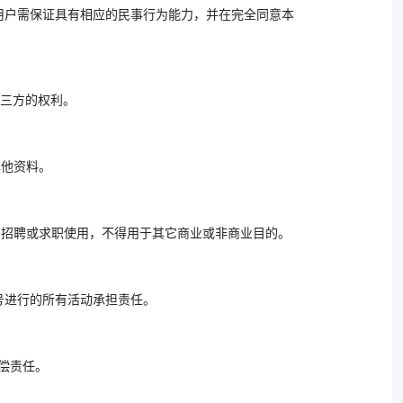
时用户需保证具有相应的民事行为能力，并在完全同意本
第三方的权利。
其他资料。
身招聘或求职使用，不得用于其它商业或非商业目的。
号进行的所有活动承担责任。
偿责任。