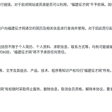
进行链接。对于前述网站或资源是否可以利用，“福建征才网”不予担保。
用户向福建征才网递交的简历及相关信息进行查询并使用。对于因此而引起
包括但不限于个人简历、个人资料、求职信息、联系方式等，均有可能被
纠纷，“福建征才网”将不予承担任何责任。
表、文字及其组合、产品、技术、程序等知识产权均归“福建征才网”所有
网”有权随时采取停止服务，删除信息，取消会员资格，解除本协议，要求