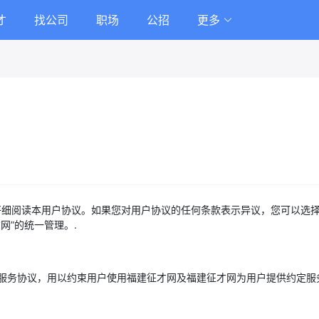
才
找公司
职场
公招
更多
您仔细阅读本用户协议。如果您对用户协议的任何条款表示异议，您可以选择
网”的统一管理。.
订的服务协议，用以约束用户使用福建征才网及福建征才网为用户提供约定