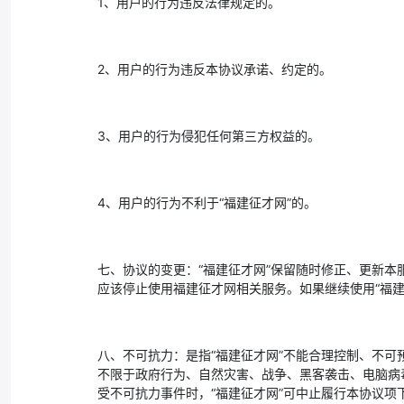
1、用户的行为违反法律规定的。
2、用户的行为违反本协议承诺、约定的。
3、用户的行为侵犯任何第三方权益的。
4、用户的行为不利于“福建征才网”的。
七、协议的变更：“福建征才网”保留随时修正、更新本
应该停止使用福建征才网相关服务。如果继续使用“福
八、不可抗力：是指“福建征才网”不能合理控制、不可
不限于政府行为、自然灾害、战争、黑客袭击、电脑病
受不可抗力事件时，“福建征才网”可中止履行本协议