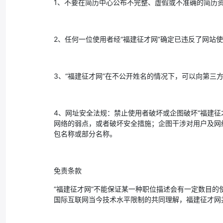
1、不要在简历中心公布不完整、虚假或不准确的简历
2、任何一位使用者经“福建征才网”确定已违反了网站
3、“福建征才网”在不公开姓名的情况下，可以向第三
4、网址安全法规：禁止使用者破坏或企图破坏“福建
网络的弱点，或者破坏安全措施；企图干涉对用户及网络的服
包名称或部分名称。
免责条款
“福建征才网”不能保证某一种职位描述会有一定数目
国际互联网当今技术水平限制的共同理解，福建征才网