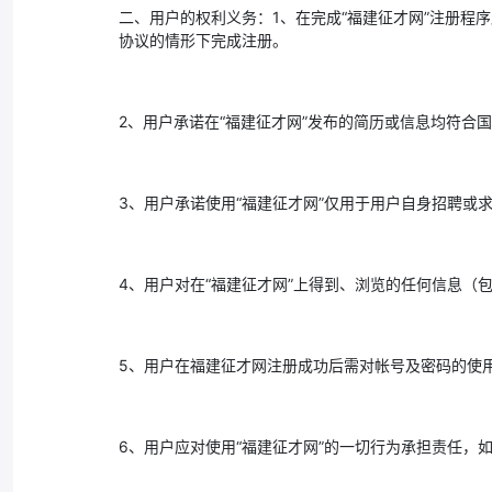
二、用户的权利义务：1、在完成“福建征才网”注册程
协议的情形下完成注册。
2、用户承诺在“福建征才网”发布的简历或信息均符
3、用户承诺使用“福建征才网”仅用于用户自身招聘
4、用户对在“福建征才网”上得到、浏览的任何信息
5、用户在福建征才网注册成功后需对帐号及密码的使
6、用户应对使用“福建征才网”的一切行为承担责任，