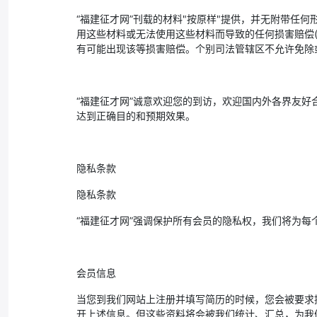
“福建征才网”刊载的材料"按原样"提供，并无附带任
用这些材料或无法使用这些材料而导致的任何损害赔偿(
有可能出现该等损害赔偿。个别司法管辖区不允许免除
“福建征才网”诚意欢迎您的到访，欢迎国内外各界友好
达到正确目的和预期效果。
隐私条款
隐私条款
“福建征才网”强调保护所有会员的隐私权，我们将为
会员信息
当您到我们网站上注册并填写简历的时候，您会被要求
开上述信息。但这些资料将会被我们统计、汇总，为我