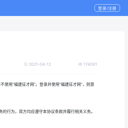
登录/注册
2021-04-12
174091
不使用“福建征才网”。登录并使用“福建征才网”，则意
服务的行为，双方均应遵守本协议条款并履行相关义务。