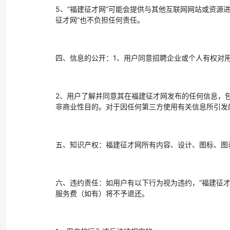
5、“福建征才网”可能会提供与其他互联网网站或资源
征才网”也不负担任何责任。
四、信息的公开：1、用户同意招聘企业或个人有权对
2、用户了解并同意其在福建征才网发布的任何信息，
非商业性目的。对于因任何第三方使用有关信息所引发的
五、知识产权：福建征才网所有内容、设计、图标、图
六、违约责任：如用户有以下行为视为违约，“福建征才
服务费（如有）将不予退还。