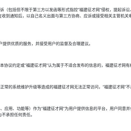
投诉（包括但不限于第三方以发函等形式指控“福建征才网”侵权，提起诉讼
在收到通知后，以自己名义出面与第三方协商、应诉或接受相关主管机关审
为用户提供优质的服务，并接受用户的监督及合理建议。
，本协议约定或“福建征才网”认为属于不适合发布的信息的，福建征才网
、正常的系统维护升级等造成的福建征才网无法正常访问，“福建征才网”
具、应用、功能等）作为“福建征才网”为用户提供信息的平台，用户同意
为不承担任何责任。