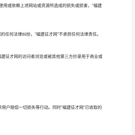
因使用或依赖上述网站或资源所造成的损失或损害，“福建
的任何法律纠纷，“福建征才网”不承担任何法律责任。
福建征才网的访问者浏览或被其他第三方抄录用于商业或
。
用户赔偿一切损失等行动。同时“福建征才网”已收取的