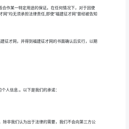
或适合作某一特定用途的保证。在任何情况下，对于因使
网”均无须承担法律责任,即使“福建征才网”曾经被告知
福建征才网，并得到福建征才网的书面确认后实行，以期
的个人信息.。以下是我们的承诺：
。除非我们认为出于法律的需要，我们不会向第三方公