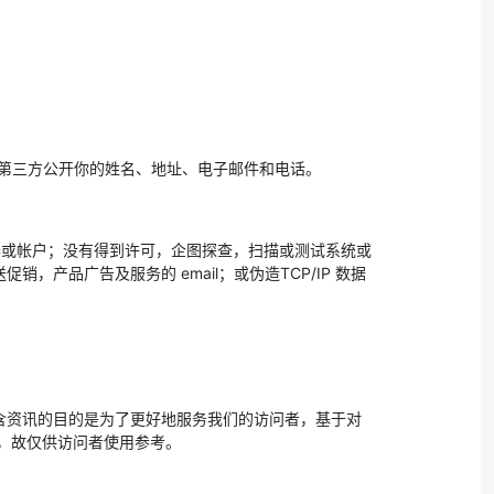
向第三方公开你的姓名、地址、电子邮件和电话。
器或帐户；没有得到许可，企图探查，扫描或测试系统或
产品广告及服务的 email；或伪造TCP/IP 数据
含资讯的目的是为了更好地服务我们的访问者，基于对
，故仅供访问者使用参考。