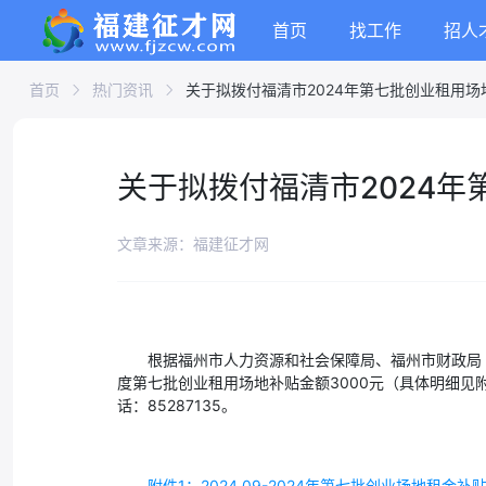
首页
找工作
招人
首页
热门资讯
关于拟拨付福清市2024年第七批创业租用场
关于拟拨付福清市2024
文章来源：福建征才网
根据福州市人力资源和社会保障局、福州市财政局《
度第七批创业租用场地补贴金额3000元（具体明细见附
话：85287135。
附件1：2024.09-2024年第七批创业场地租金补贴名