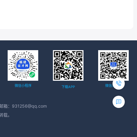
微信小程序
微信公众号
下载APP
箱：931256@qq.com
得转载。