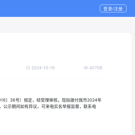
登录/注册
2024-10-16
40708
6〕36号）规定，经受理审核，现拟拨付我市2024年
6日），公示期间如有异议，可来电实名举报监督，联系电