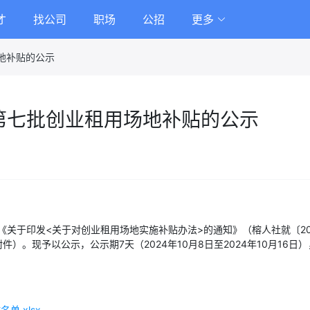
才
找公司
职场
公招
更多
地补贴的公示
年第七批创业租用场地补贴的公示
关于印发<关于对创业租用场地实施补贴办法>的通知》（榕人社就〔201
件）。现予以公示，公示期7天（2024年10月8日至2024年10月1
单.xlsx