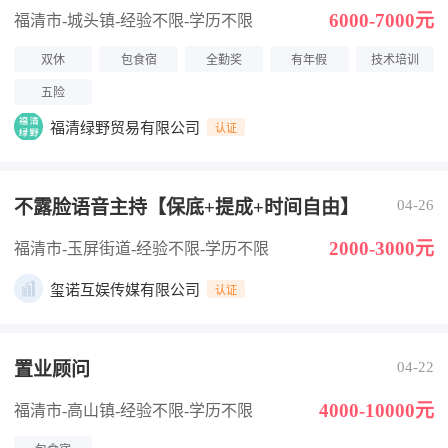
6000-7000元
福清市-城头镇
-经验不限
-学历不限
双休
包食宿
全勤奖
有年假
技术培训
五险
福清绿野贸易有限公司
认证
不露脸语音主持【保底+提成+时间自由】
04-26
2000-3000元
福清市-玉屏街道
-经验不限
-学历不限
玺诺互娱传媒有限公司
认证
置业顾问
04-22
4000-10000元
福清市-高山镇
-经验不限
-学历不限