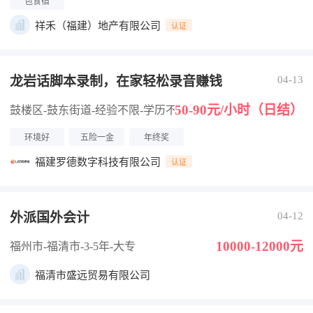
包食宿
祥禾（福建）地产有限公司
认证
龙岩话脚本录制，在家轻松录音赚钱
04-13
50-90元/小时（日结）
鼓楼区-鼓东街道
-经验不限
-学历不限
环境好
五险一金
年终奖
福建罗德数字科技有限公司
认证
外派国外会计
04-12
10000-12000元
福州市-福清市
-3-5年
-大专
福清市盛远贸易有限公司