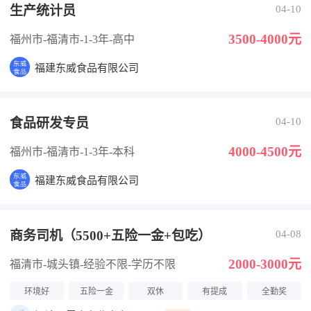
生产统计员
04-10
3500-4000元
福州市-福清市
-1-3年
-高中
福建东威食品有限公司
食品研发专员
04-10
4000-4500元
福州市-福清市
-1-3年
-本科
福建东威食品有限公司
商务司机（5500+五险一金+包吃）
04-08
2000-3000元
福清市-城头镇
-经验不限
-学历不限
环境好
五险一金
双休
有提成
全勤奖