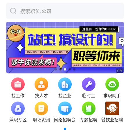
搜索职位/公司
下拉刷新
找工作
找人才
找企业
临时工
求职助手
兼职专区
职场资讯
网络招聘会
专题招聘
餐饮业招聘