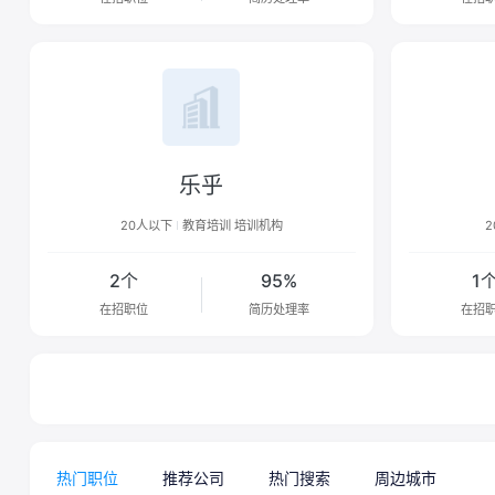
乐乎
20人以下
教育培训 培训机构
2
2个
95%
1
在招职位
简历处理率
在招
热门职位
推荐公司
热门搜索
周边城市