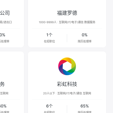
公司
福建罗德
贸易/进出口
1000-9999人
互联网/IT/电子/通信 数据服务
0%
1个
0%
历处理率
在招职位
简历处理率
务
彩虹科技
 互联网
20人以下
互联网/IT/电子/通信 互联网
40%
6个
65%
历处理率
在招职位
简历处理率