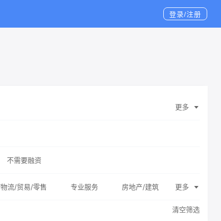
登录/注册
更多
不需要融资
/物流/贸易/零售
专业服务
房地产/建筑
更多
清空筛选