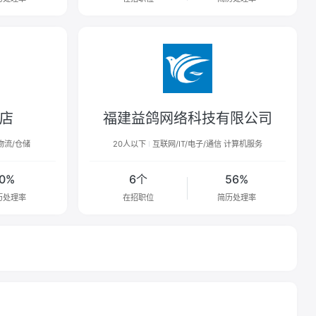
店
福建益鸽网络科技有限公司
物流/仓储
20人以下
互联网/IT/电子/通信 计算机服务
0%
6个
56%
历处理率
在招职位
简历处理率