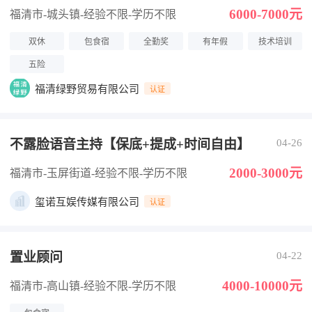
6000-7000元
福清市-城头镇
-经验不限
-学历不限
双休
包食宿
全勤奖
有年假
技术培训
五险
福清绿野贸易有限公司
认证
不露脸语音主持【保底+提成+时间自由】
04-26
2000-3000元
福清市-玉屏街道
-经验不限
-学历不限
玺诺互娱传媒有限公司
认证
置业顾问
04-22
4000-10000元
福清市-高山镇
-经验不限
-学历不限