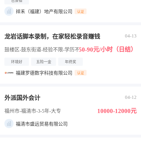
包食宿
祥禾（福建）地产有限公司
认证
龙岩话脚本录制，在家轻松录音赚钱
04-13
50-90元/小时（日结）
鼓楼区-鼓东街道
-经验不限
-学历不限
环境好
五险一金
年终奖
福建罗德数字科技有限公司
认证
外派国外会计
04-12
10000-12000元
福州市-福清市
-3-5年
-大专
福清市盛远贸易有限公司