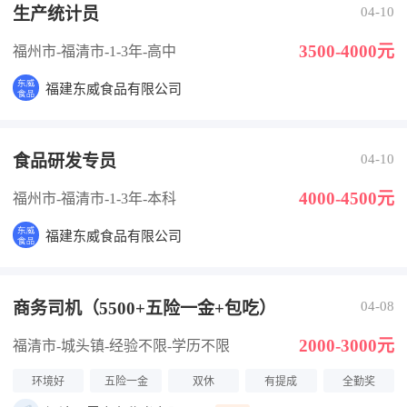
生产统计员
04-10
3500-4000元
福州市-福清市
-1-3年
-高中
福建东威食品有限公司
食品研发专员
04-10
4000-4500元
福州市-福清市
-1-3年
-本科
福建东威食品有限公司
商务司机（5500+五险一金+包吃）
04-08
2000-3000元
福清市-城头镇
-经验不限
-学历不限
环境好
五险一金
双休
有提成
全勤奖