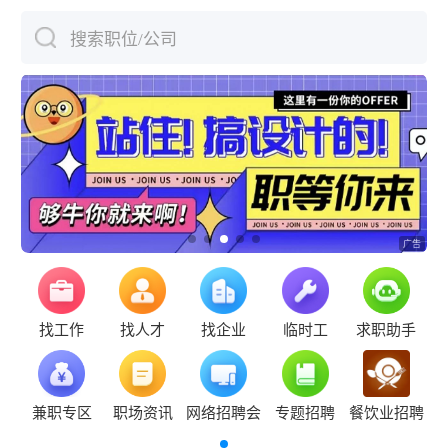
搜索职位/公司
下拉刷新
找工作
找人才
找企业
临时工
求职助手
兼职专区
职场资讯
网络招聘会
专题招聘
餐饮业招聘