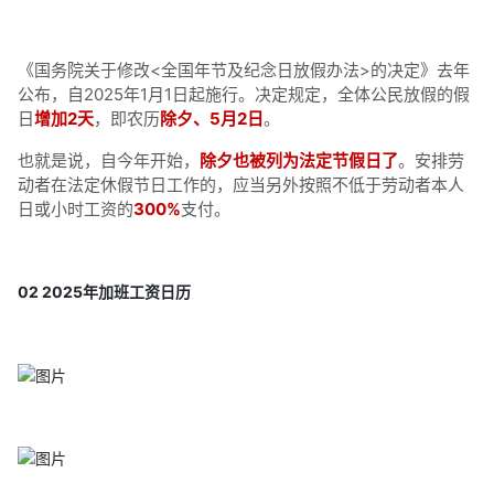
《国务院关于修改<全国年节及纪念日放假办法>的决定》去年
公布，自2025年1月1日起施行。决定规定，全体公民放假的假
日
增加2天
，即农历
除夕、5月2日
。
也就是说，自今年开始，
除夕也被列为法定节假日了
。安排劳
动者在法定休假节日工作的，应当另外按照不低于劳动者本人
日或小时工资的
300%
支付。
02 2025年加班工资日历