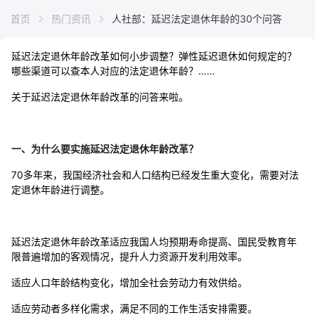
首页
热门资讯
人社部：延迟法定退休年龄的30个问答
延迟法定退休年龄改革如何小步调整？弹性延迟退休如何规定的？
哪些渠道可以查本人对应的法定退休年龄？……
关于延迟法定退休年龄改革的问答来啦。
一、为什么要实施延迟法定退休年龄改革？
70多年来，我国经济社会和人口结构已经发生重大变化，需要对法
定退休年龄进行调整。
延迟法定退休年龄改革适应我国人均预期寿命提高、国民受教育年
限普遍增加的客观情况，提升人力资源开发利用效率。
适应人口年龄结构变化，增加全社会劳动力有效供给。
适应劳动者多样化需求，满足不同的工作生活安排需要。