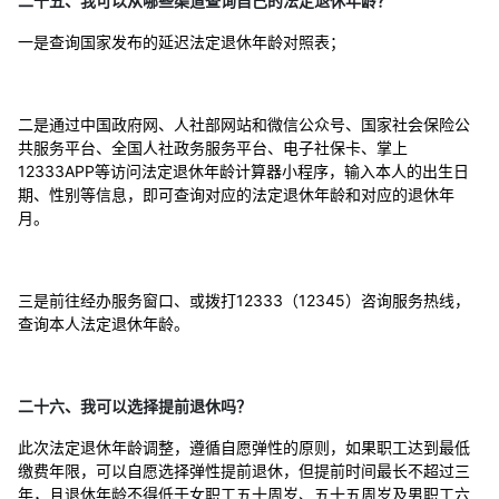
二十五、我可以从哪些渠道查询自己的法定退休年龄？
一是查询国家发布的延迟法定退休年龄对照表；
二是通过中国政府网、人社部网站和微信公众号、国家社会保险公
共服务平台、全国人社政务服务平台、电子社保卡、掌上
12333APP等访问法定退休年龄计算器小程序，输入本人的出生日
期、性别等信息，即可查询对应的法定退休年龄和对应的退休年
月。
三是前往经办服务窗口、或拨打12333（12345）咨询服务热线，
查询本人法定退休年龄。
二十六、我可以选择提前退休吗？
此次法定退休年龄调整，遵循自愿弹性的原则，如果职工达到最低
缴费年限，可以自愿选择弹性提前退休，但提前时间最长不超过三
年，且退休年龄不得低于女职工五十周岁、五十五周岁及男职工六