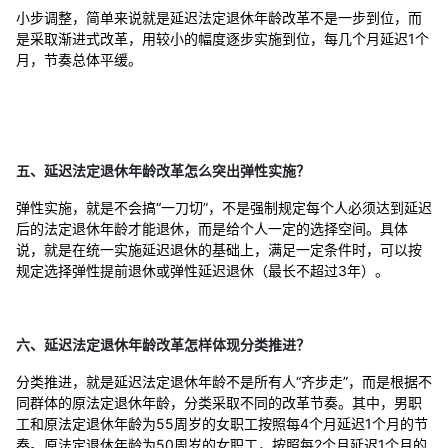
小步调整，简单来说就是延迟法定退休年龄改革不是一步到位，而
是采取渐进式改革，用较小的幅度逐步实施到位，每几个月延迟1个
月，节奏总体平缓。
五、延迟法定退休年龄改革怎么突出弹性实施？
弹性实施，就是不会搞“一刀切”，不是强制规定每个人必须达到延迟
后的法定退休年龄才能退休，而是给个人一定的选择空间。具体
说，就是在统一实施延迟退休的基础上，满足一定条件时，可以按
规定选择弹性提前退休或弹性延迟退休（最长不超过3年）。
六、延迟法定退休年龄改革怎样体现分类推进？
分类推进，就是延迟法定退休年龄不是所有人“齐步走”，而是根据不
同群体的原法定退休年龄，分类采取不同的改革节奏。其中，男职
工和原法定退休年龄为55周岁的女职工按照每4个月延迟1个月的节
奏。原法定退休年龄为50周岁的女职工，按照每2个月延迟1个月的