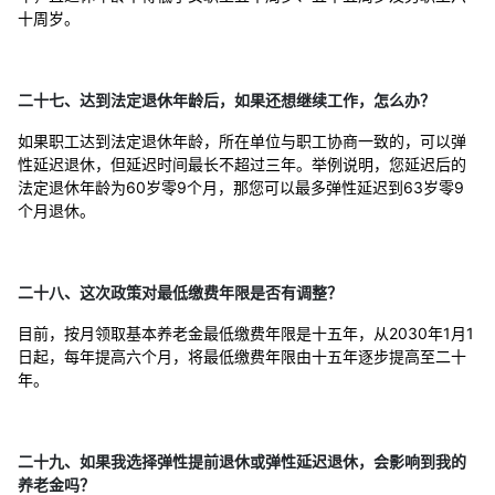
十周岁。
二十七、达到法定退休年龄后，如果还想继续工作，怎么办？
如果职工达到法定退休年龄，所在单位与职工协商一致的，可以弹
性延迟退休，但延迟时间最长不超过三年。举例说明，您延迟后的
法定退休年龄为60岁零9个月，那您可以最多弹性延迟到63岁零9
个月退休。
二十八、这次政策对最低缴费年限是否有调整？
目前，按月领取基本养老金最低缴费年限是十五年，从2030年1月1
日起，每年提高六个月，将最低缴费年限由十五年逐步提高至二十
年。
二十九、如果我选择弹性提前退休或弹性延迟退休，会影响到我的
养老金吗？