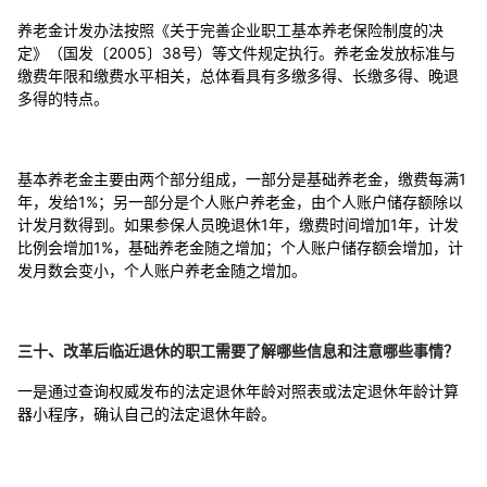
养老金计发办法按照《关于完善企业职工基本养老保险制度的决
定》（国发〔2005〕38号）等文件规定执行。养老金发放标准与
缴费年限和缴费水平相关，总体看具有多缴多得、长缴多得、晚退
多得的特点。
基本养老金主要由两个部分组成，一部分是基础养老金，缴费每满1
年，发给1%；另一部分是个人账户养老金，由个人账户储存额除以
计发月数得到。如果参保人员晚退休1年，缴费时间增加1年，计发
比例会增加1%，基础养老金随之增加；个人账户储存额会增加，计
发月数会变小，个人账户养老金随之增加。
三十、改革后临近退休的职工需要了解哪些信息和注意哪些事情？
一是通过查询权威发布的法定退休年龄对照表或法定退休年龄计算
器小程序，确认自己的法定退休年龄。