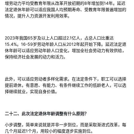
增劳动力平均受教育年限从改革开放初期的8年增加到14年。延迟
法定退休年龄可以适应我国人均预期寿命、受教育年限普遍增加的
情况，提升人力资源开发利用效率。
2023年我国65岁及以上人口超过2.1亿人，占总人口比重达
15.4%。16-59岁劳动年龄人口从2012年起开始下降。延迟法定退
休年龄可以适应劳动年龄人口变化，增加全社会劳动力有效供给，
保持经济社会发展的动力和活力。
此外，可以适应劳动者多样化需求。在法定条件下，职工可以选择
提前退休，有意愿、有能力、有条件继续工作的低龄老人，可以选
择继续就业，实现自身价值。
二十二、此次法定退休年龄调整有什么原则？
小步调整，简单来说就是并非一步到位，而是采取渐进式改革，每
几个月延迟1个月，用较小的幅度逐步实施到位。