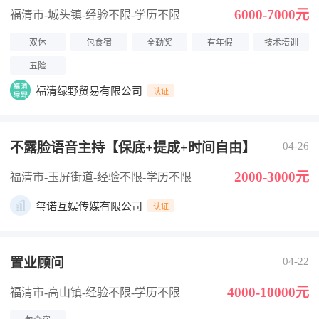
6000-7000元
福清市-城头镇
-经验不限
-学历不限
双休
包食宿
全勤奖
有年假
技术培训
五险
福清绿野贸易有限公司
认证
不露脸语音主持【保底+提成+时间自由】
04-26
2000-3000元
福清市-玉屏街道
-经验不限
-学历不限
玺诺互娱传媒有限公司
认证
置业顾问
04-22
4000-10000元
福清市-高山镇
-经验不限
-学历不限