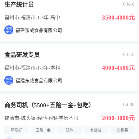
生产统计员
04-10
3500-4000元
福州市-福清市
-1-3年
-高中
福建东威食品有限公司
食品研发专员
04-10
4000-4500元
福州市-福清市
-1-3年
-本科
福建东威食品有限公司
商务司机（5500+五险一金+包吃）
04-08
2000-3000元
福清市-城头镇
-经验不限
-学历不限
环境好
五险一金
双休
有提成
全勤奖