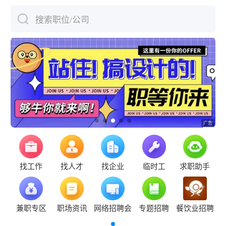
搜索职位/公司
下拉刷新
找工作
找人才
找企业
临时工
求职助手
兼职专区
职场资讯
网络招聘会
专题招聘
餐饮业招聘