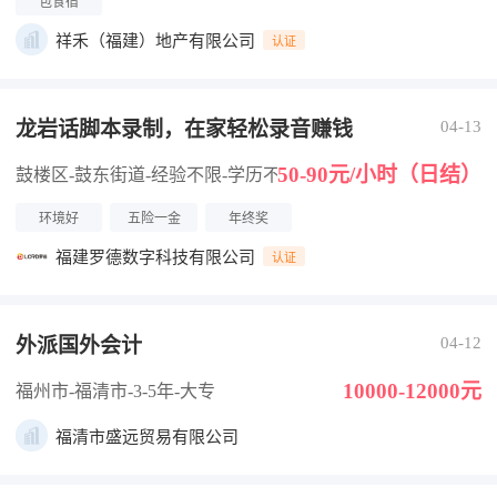
包食宿
祥禾（福建）地产有限公司
认证
龙岩话脚本录制，在家轻松录音赚钱
04-13
50-90元/小时（日结）
鼓楼区-鼓东街道
-经验不限
-学历不限
环境好
五险一金
年终奖
福建罗德数字科技有限公司
认证
外派国外会计
04-12
10000-12000元
福州市-福清市
-3-5年
-大专
福清市盛远贸易有限公司