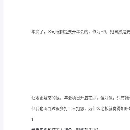
年底了，公司照例是要开年会的，作为HR，她自然是
让她更疑惑的是，年会项目开启在即，但好像，只有她
但我也听到过很多打工人抱怨，为什么老板就觉得加班
1
老板视角和打工人视角，到底差多少？