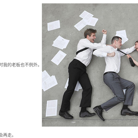
时我的老板也不例外。
会再走。