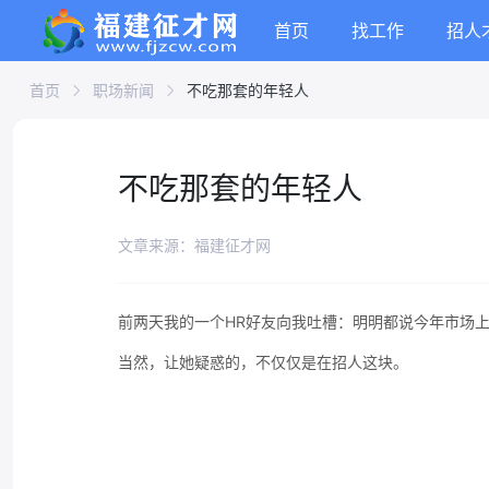
首页
找工作
招人
首页
职场新闻
不吃那套的年轻人
不吃那套的年轻人
文章来源：福建征才网
前两天我的一个HR好友向我吐槽：明明都说今年市场
当然，让她疑惑的，不仅仅是在招人这块。