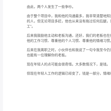
由此，两个人发生了一些争吵。
由于整个项目中，我和他的沟通最多，我非常清楚地知
的人，但无论项目多赶，他也从来没有拖过任何后腿，
工”。
后来我鼓励他主动和老板沟通，还好，我们的老板也在
他的工作习惯、尊重他的个人习惯、尊重他的情绪习惯
后来在我离职之时，小伙伴也和我说了一句令我至今仍
也能有一位理解你的老板。
现在年轻人的点可能会很奇怪。大多数情况下，是钱。
但现在年轻人工作的逻辑已经变了，钱是一部分，情绪