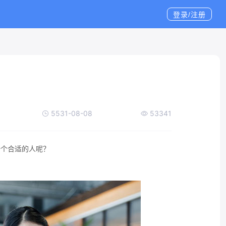
登录/注册
5531-08-08
53341
一个合适的人呢？