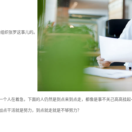
要组织张罗这事儿的。
一个人在着急，下面的人仍然是到点来到点走，都像是事不关己高高挂起
加点干活就是努力，到点就走就是不够努力？