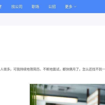
才
找公司
职场
公招
更多
上人很多，可我持续地筛简历、不断地面试，都快俩月了，怎么还找不到