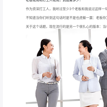
作为资深打工人，我听过至少3个老板和我说过这样一
不知道当你们听到这句话时是不是也虎躯一震：老板你
关于这个话题，现在流行的是另一个很扎心的版本：当