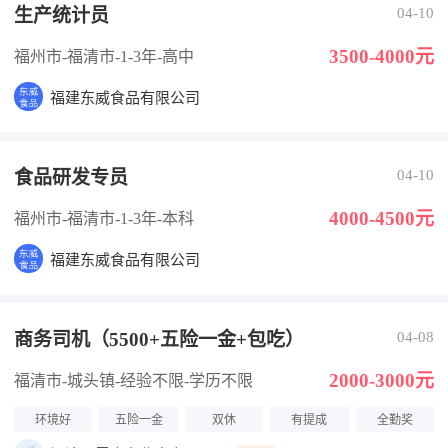
生产统计员
04-10
3500-4000元
福州市-福清市
-1-3年
-高中
福建东威食品有限公司
食品研发专员
04-10
4000-4500元
福州市-福清市
-1-3年
-本科
福建东威食品有限公司
商务司机（5500+五险一金+包吃）
04-08
2000-3000元
福清市-城头镇
-经验不限
-学历不限
环境好
五险一金
双休
有提成
全勤奖