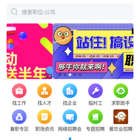
搜索职位/公司
下拉刷新
找工作
找人才
找企业
临时工
求职助手
兼职专区
职场资讯
网络招聘会
专题招聘
餐饮业招聘