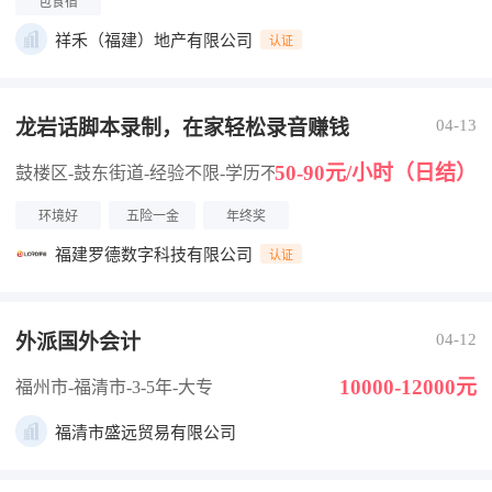
包食宿
祥禾（福建）地产有限公司
认证
龙岩话脚本录制，在家轻松录音赚钱
04-13
50-90元/小时（日结）
鼓楼区-鼓东街道
-经验不限
-学历不限
环境好
五险一金
年终奖
福建罗德数字科技有限公司
认证
外派国外会计
04-12
10000-12000元
福州市-福清市
-3-5年
-大专
福清市盛远贸易有限公司