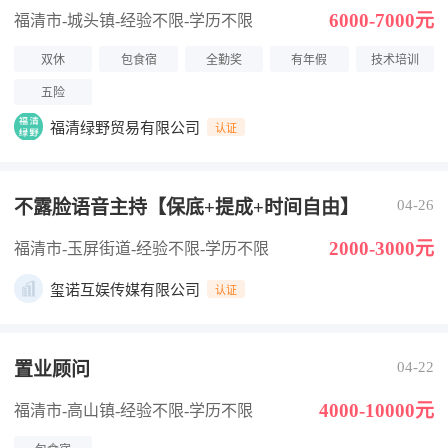
6000-7000元
福清市-城头镇
-经验不限
-学历不限
双休
包食宿
全勤奖
有年假
技术培训
五险
福清绿野贸易有限公司
认证
不露脸语音主持【保底+提成+时间自由】
04-26
2000-3000元
福清市-玉屏街道
-经验不限
-学历不限
玺诺互娱传媒有限公司
认证
置业顾问
04-22
4000-10000元
福清市-高山镇
-经验不限
-学历不限