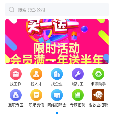
搜索职位/公司
下拉刷新
找工作
找人才
找企业
临时工
求职助手
兼职专区
职场资讯
网络招聘会
专题招聘
餐饮业招聘