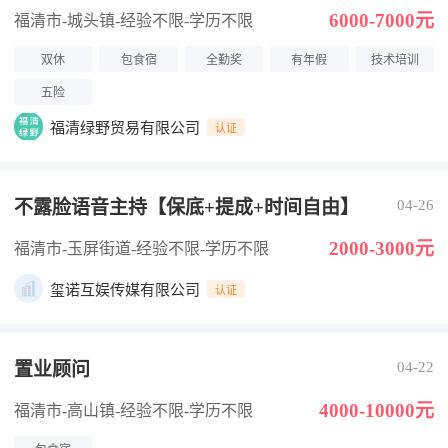
6000-7000元
福清市-城头镇
-经验不限
-学历不限
双休
包食宿
全勤奖
有年假
技术培训
五险
福清绿野贸易有限公司
认证
不露脸语音主持【保底+提成+时间自由】
04-26
2000-3000元
福清市-玉屏街道
-经验不限
-学历不限
玺诺互娱传媒有限公司
认证
置业顾问
04-22
4000-10000元
福清市-高山镇
-经验不限
-学历不限