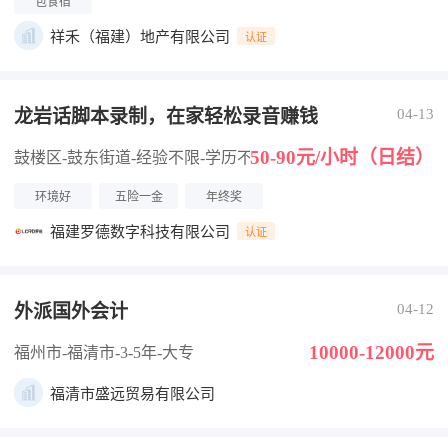
包食宿
祥禾（福建）地产有限公司
认证
龙岩话脚本录制，在家轻松录音赚钱
04-13
50-90元/小时（日结）
鼓楼区-鼓东街道
-经验不限
-学历不限
环境好
五险一金
年终奖
福建罗德数字科技有限公司
认证
外派国外会计
04-12
10000-12000元
福州市-福清市
-3-5年
-大专
福清市盛远贸易有限公司