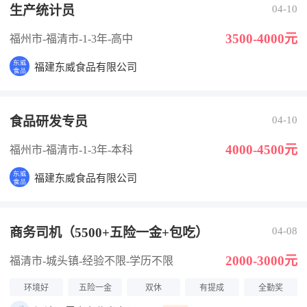
生产统计员
04-10
3500-4000元
福州市-福清市
-1-3年
-高中
福建东威食品有限公司
食品研发专员
04-10
4000-4500元
福州市-福清市
-1-3年
-本科
福建东威食品有限公司
商务司机（5500+五险一金+包吃）
04-08
2000-3000元
福清市-城头镇
-经验不限
-学历不限
环境好
五险一金
双休
有提成
全勤奖